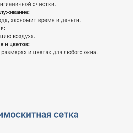
гигиеничной очистки.
служивание:
ода, экономит время и деньги.
я:
цию воздуха.
в и цветов:
размерах и цветах для любого окна.
имоскитная сетка