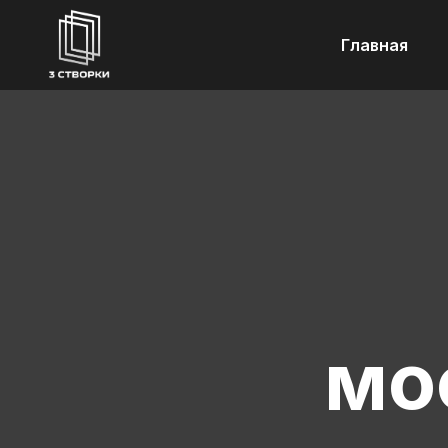
Главная
мос
Наши специа