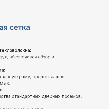
ая сетка
стекловолокна:
дух, обеспечивая обзор и
та:
дверную раму, предотвращая
омых.
:
ства стандартных дверных проемов.