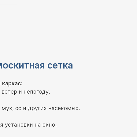
москитная сетка
 каркас:
ветер и непогоду.
мух, ос и других насекомых.
я установки на окно.