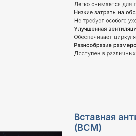
Легко снимается для 
Низкие затраты на об
Не требует особого ух
Улучшенная вентиляци
Обеспечивает циркуля
Разнообразие размеро
Доступен в различных 
Вставная ант
(ВСМ)